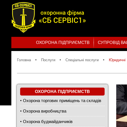
ОХОРОНА ПІДПРИЄМСТВ
СУПРОВІД В
Головна
Послуги
Спеціальні послуги
Юридичні 
ОХОРОНА ПІДПРИЄМСТВ
Охорона торгових приміщень та складів
Охорона виробництва
Охорона будмайданчиків