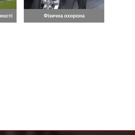
ності
Фізична охорона