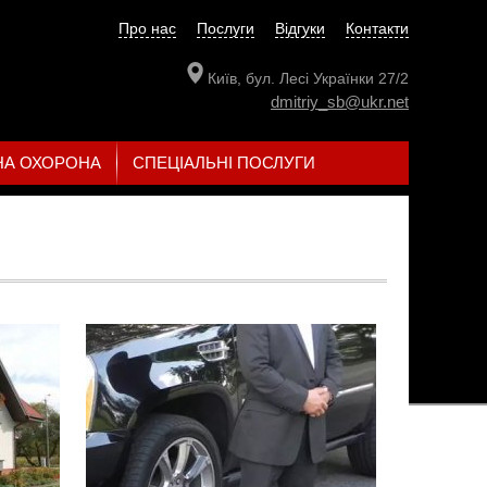
Про нас
Послуги
Відгуки
Контакти
Київ, бул. Лесі Українки 27/2
dmitriy_sb@ukr.net
НА ОХОРОНА
СПЕЦІАЛЬНІ ПОСЛУГИ